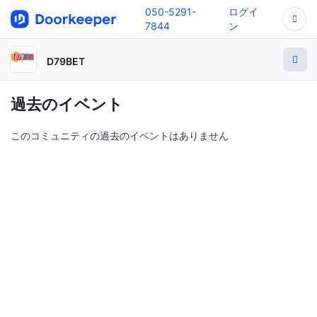
050-5291-
ログイ
7844
ン
D79BET
過去のイベント
このコミュニティの過去のイベントはありません